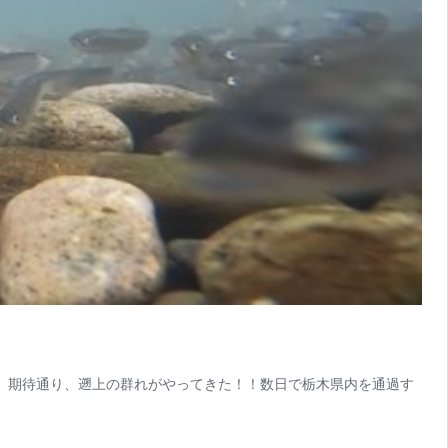
え、期待通り、遡上の群れがやってきた！！数日で栃木県内を通過す