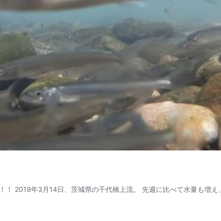
！ 2019年3月14日、茨城県の千代橋上流。 先週に比べて水量も増