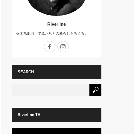
Riverline
栃木県那珂川で魚たちとの暮らしを考える。
Facebook
Instagram
SEARCH
Riverline TV
動
画