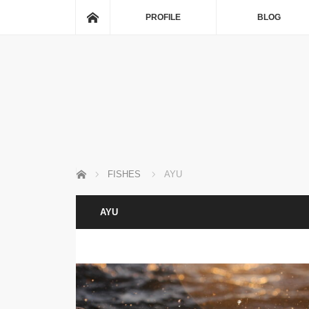
ホーム
PROFILE
BLOG
ホーム
FISHES
AYU
AYU