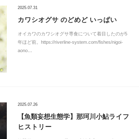
2025.07.31
カワシオグサ のどめど いっぱい
オイカワのカワシオグサ専食について着目したのが5
年ほど前。https://riverline-system.com/fishes/nigoi-
aono…
2025.07.26
【魚類妄想生態学】那珂川小鮎ライフ
ヒストリー