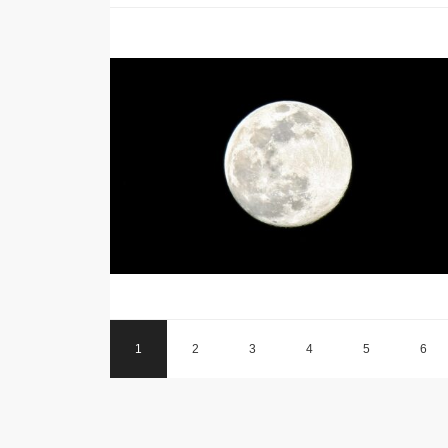
1
2
3
4
5
6