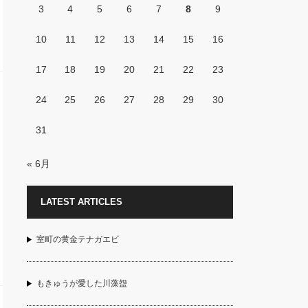
3
4
5
6
7
8
9
10
11
12
13
14
15
16
17
18
19
20
21
22
23
24
25
26
27
28
29
30
31
« 6月
LATEST ARTICLES
室町の黄金テナガエビ
もきゅうが愛した川藻盌