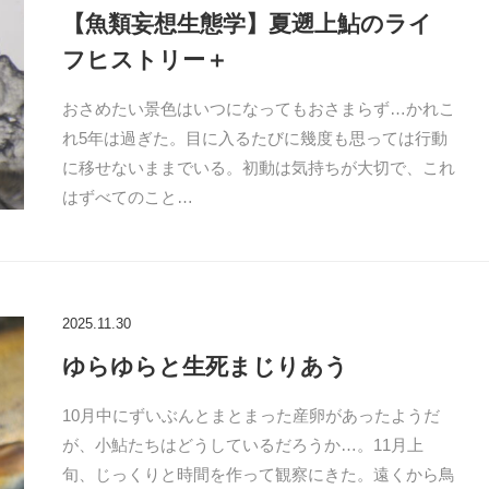
【魚類妄想生態学】夏遡上鮎のライ
フヒストリー＋
おさめたい景色はいつになってもおさまらず…かれこ
れ5年は過ぎた。目に入るたびに幾度も思っては行動
に移せないままでいる。初動は気持ちが大切で、これ
はずべてのこと…
2025.11.30
ゆらゆらと生死まじりあう
10月中にずいぶんとまとまった産卵があったようだ
が、小鮎たちはどうしているだろうか…。11月上
旬、じっくりと時間を作って観察にきた。遠くから鳥