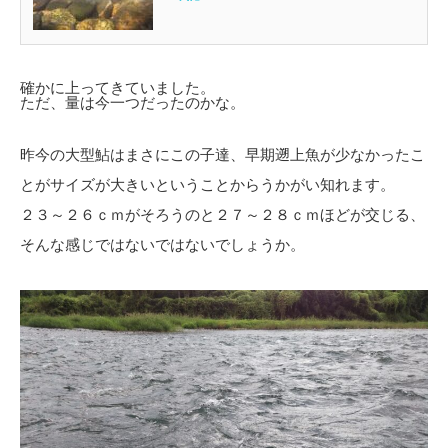
確かに上ってきていました。
ただ、量は今一つだったのかな。
昨今の大型鮎はまさにこの子達、早期遡上魚が少なかったこ
とがサイズが大きいということからうかがい知れます。
２３～２６ｃｍがそろうのと２７～２８ｃｍほどが交じる、
そんな感じではないではないでしょうか。