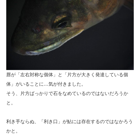
唇が「左右対称な個体」と「片方が大きく発達している個
体」がいることに…気が付きました。
そう、片方ばっかりで石をなめているのではないだろうか
と。
利き手ならぬ、「利き口」が鮎には存在するのではなかろう
かと。