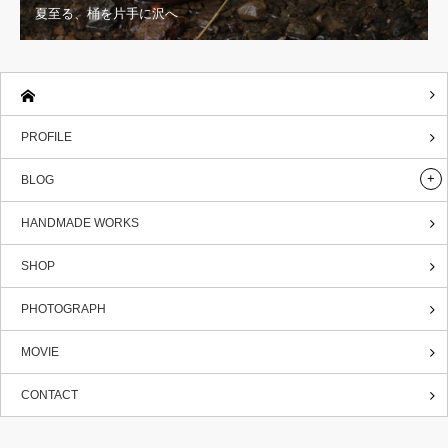
夏至る、桶を片手に沢へ
PROFILE
BLOG
HANDMADE WORKS
SHOP
PHOTOGRAPH
MOVIE
CONTACT