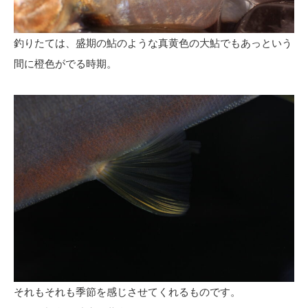
釣りたては、盛期の鮎のような真黄色の大鮎でもあっという
間に橙色がでる時期。
それもそれも季節を感じさせてくれるものです。