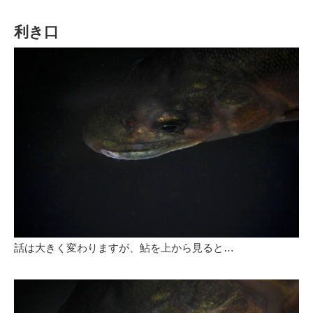
利き口
話は大きく変わりますが、鮎を上から見ると…