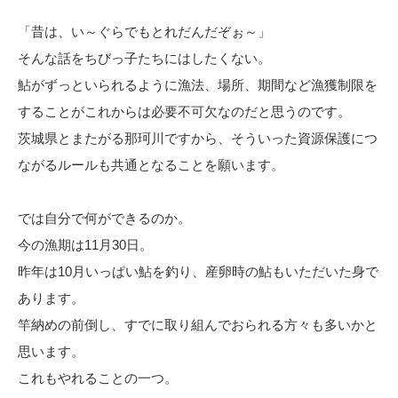
「昔は、い～ぐらでもとれだんだぞぉ～」
そんな話をちびっ子たちにはしたくない。
鮎がずっといられるように漁法、場所、期間など漁獲制限を
することがこれからは必要不可欠なのだと思うのです。
茨城県とまたがる那珂川ですから、そういった資源保護につ
ながるルールも共通となることを願います。
では自分で何ができるのか。
今の漁期は11月30日。
昨年は10月いっぱい鮎を釣り、産卵時の鮎もいただいた身で
あります。
竿納めの前倒し、すでに取り組んでおられる方々も多いかと
思います。
これもやれることの一つ。