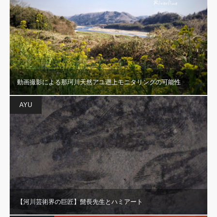
動画撮影による那珂川天然アユ遡上モニタリングの可能性
AYU
【河川芸術界の巨匠】髭長先生とハミアート