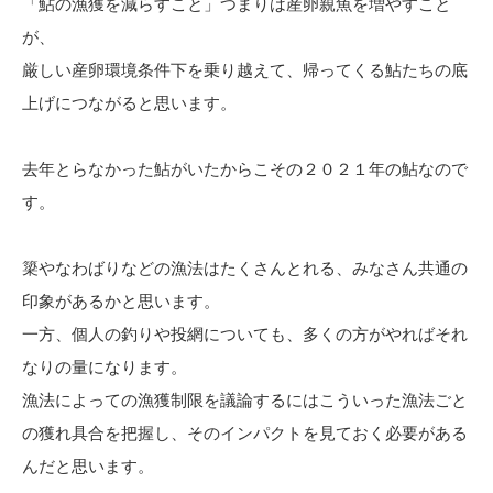
「鮎の漁獲を減らすこと」つまりは産卵親魚を増やすこと
が、
厳しい産卵環境条件下を乗り越えて、帰ってくる鮎たちの底
上げにつながると思います。
去年とらなかった鮎がいたからこその２０２１年の鮎なので
す。
簗やなわばりなどの漁法はたくさんとれる、みなさん共通の
印象があるかと思います。
一方、個人の釣りや投網についても、多くの方がやればそれ
なりの量になります。
漁法によっての漁獲制限を議論するにはこういった漁法ごと
の獲れ具合を把握し、そのインパクトを見ておく必要がある
んだと思います。