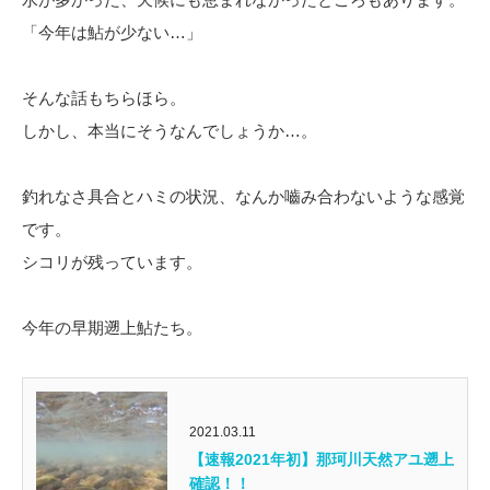
「今年は鮎が少ない…」
そんな話もちらほら。
しかし、本当にそうなんでしょうか…。
釣れなさ具合とハミの状況、なんか嚙み合わないような感覚
です。
シコリが残っています。
今年の早期遡上鮎たち。
2021.03.11
【速報2021年初】那珂川天然アユ遡上
確認！！