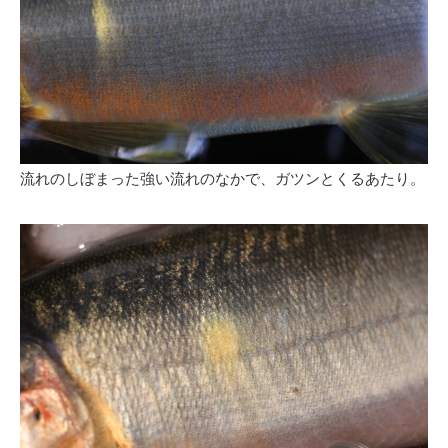
流れのしぼまった強い流れのなかで、ガツンとくるあたり。