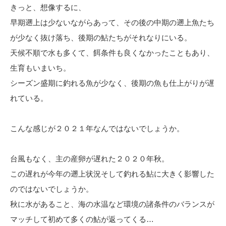
きっと、想像するに、
早期遡上は少ないながらあって、その後の中期の遡上魚たち
が少なく抜け落ち、後期の鮎たちがそれなりにいる。
天候不順で水も多くて、餌条件も良くなかったこともあり、
生育もいまいち。
シーズン盛期に釣れる魚が少なく、後期の魚も仕上がりが遅
れている。
こんな感じが２０２１年なんではないでしょうか。
台風もなく、主の産卵が遅れた２０２０年秋。
この遅れが今年の遡上状況そして釣れる鮎に大きく影響した
のではないでしょうか。
秋に水があること、海の水温など環境の諸条件のバランスが
マッチして初めて多くの鮎が返ってくる…