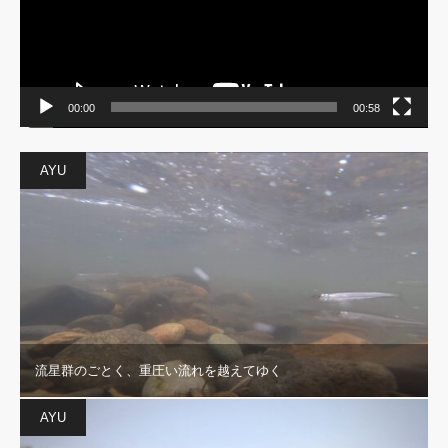
00:00
00:58
AYU
流星群のごとく、重圧い流れを越えてゆく
AYU