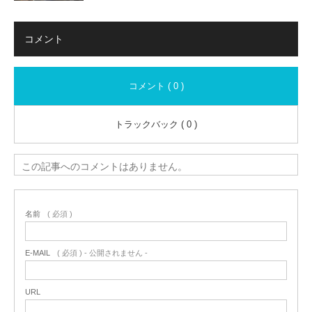
コメント
コメント ( 0 )
トラックバック ( 0 )
この記事へのコメントはありません。
名前
( 必須 )
E-MAIL
( 必須 ) - 公開されません -
URL