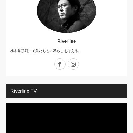
Riverline
栃木県那珂川で魚たちとの暮らしを考える。
Facebook
Instagram
Riverline TV
動
画
プ
レ
ー
ヤ
ー