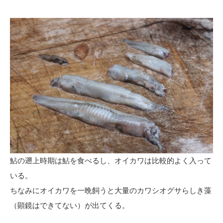
鮎の遡上時期は鮎を食べるし、オイカワは比較的よく入って
いる。
ちなみにオイカワを一晩飼うと大量のカワシオグサらしき藻
（顕鏡はできてない）が出てくる。