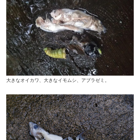
大きなオイカワ、大きなイモムシ、アブラゼミ。