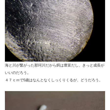
海と川が繋がった那珂川だから餌は豊富だし、きっと成長が
いいのだろう。
４７ｃｍで5歳はなんとなくしっくりくるが、どうだろう。