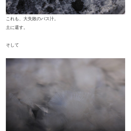
これも、大失敗のバス汁。
土に還す。
そして