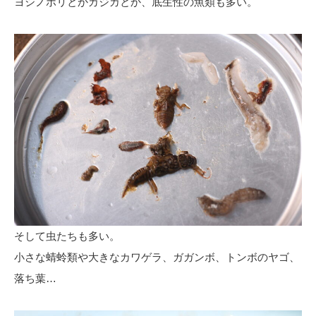
ヨシノボリとかカジカとか、底生性の魚類も多い。
そして虫たちも多い。
小さな蜻蛉類や大きなカワゲラ、ガガンボ、トンボのヤゴ、
落ち葉…