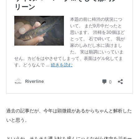
過去の記事だが、今年は顕微鏡があるからちゃんと解析した
いと思う。
というか、そもそも遡上鮎も盛んにハミながら体内を川モー