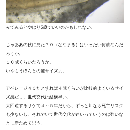
みてみるとやはり5歳でいいのかもしれない。
じゃああの秋に見た７０（ななまる）はいったい何歳なんだ
ろうか。
１０歳くらいだろうか。
いやもうほんとの鱸サイズよ。
アベレージ４０だとすれば４歳くらいが比較的よくいるサイ
ズ感だし、世代交代は結構早い。
大回遊するサケで４～５年だから、ずっと川なら死亡リスク
も少ないし、それでいて世代交代が速いっていうのは強いな
と…新ためて思う。