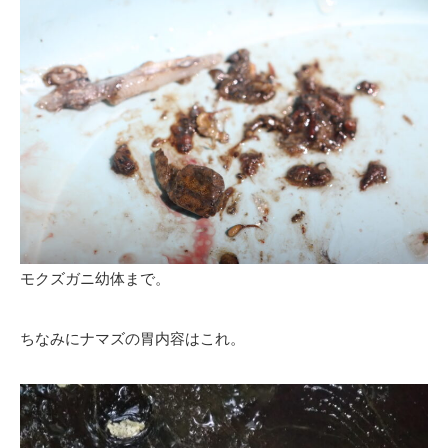
モクズガニ幼体まで。
ちなみにナマズの胃内容はこれ。