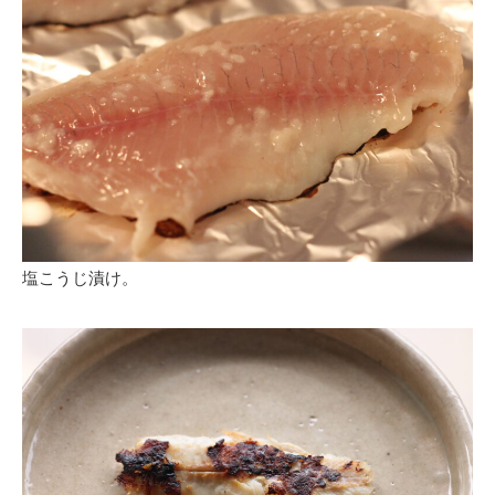
塩こうじ漬け。