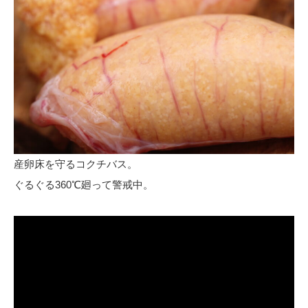
産卵床を守るコクチバス。
ぐるぐる360℃廻って警戒中。