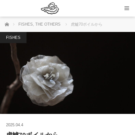
ホーム
FISHES
,
THE OTHERS
虎鱸70ボイルから
FISHES
2025.04.4
虎鱸70ボイルから