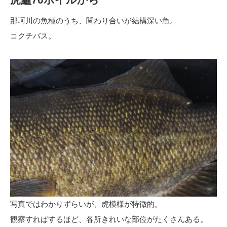
那珂川の魚種のうち、関わり合いが結構深い魚。
コクチバス。
写真ではわかりずらいが、虎模様が特徴的。
観察すればするほど、各所きれいな部位がたくさんある。