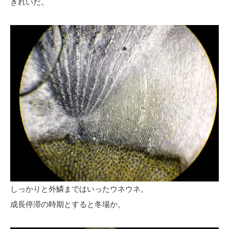
きれいだ。
しっかりと外鱗まではいったウネウネ。
成長停滞の時期とすると冬場か。