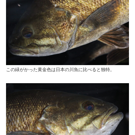
この緑がかった黄金色は日本の川魚に比べると独特。