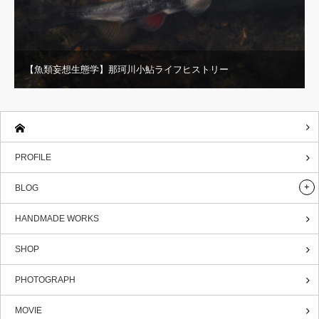
【魚類妄想生態学】那珂川小鮎ライフヒストリー
PROFILE
BLOG
HANDMADE WORKS
SHOP
PHOTOGRAPH
MOVIE