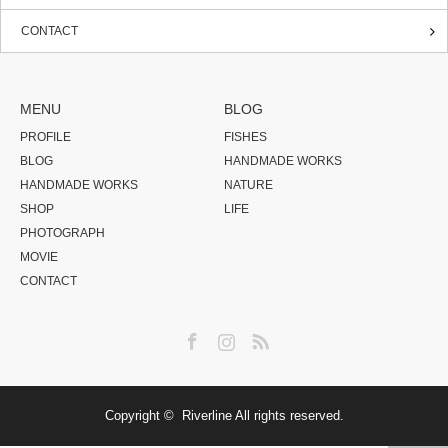
CONTACT
MENU
BLOG
PROFILE
FISHES
BLOG
HANDMADE WORKS
HANDMADE WORKS
NATURE
SHOP
LIFE
PHOTOGRAPH
MOVIE
CONTACT
Facebook
Instagram
RSS
Copyright ©
Riverline
All rights reserved.