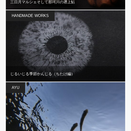
三日月マルシェそして那珂川の遡上鮎
HANDMADE WORKS
じるいじる季節かんじる（ちたけ編）
AYU