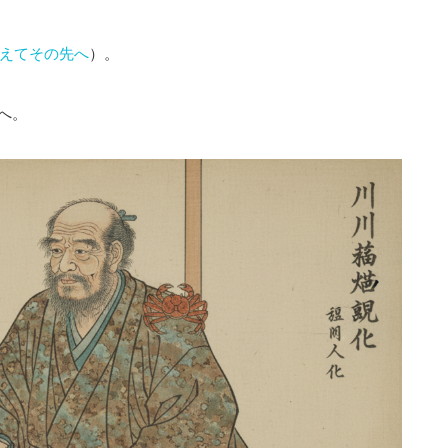
えてその先へ
）。
へ。