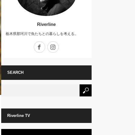
Riverline
栃木県那珂川で魚たちとの暮らしを考える。
Facebook
Instagram
SEARCH
Riverline TV
動
画