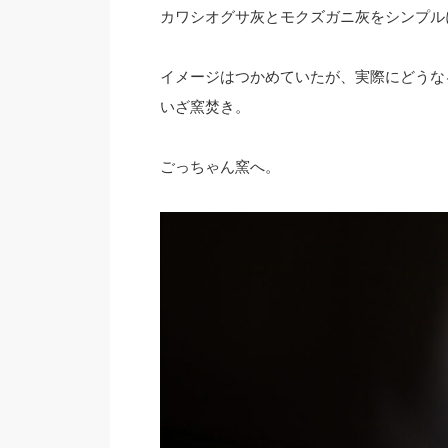
カワシオグサ灰とモクズガニ灰をシンプル
イメージはつかめていたが、実際にどうな
いざ窯焚き。
ごっちゃん窯へ。