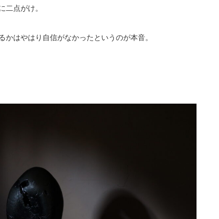
に二点がけ。
るかはやはり自信がなかったというのが本音。