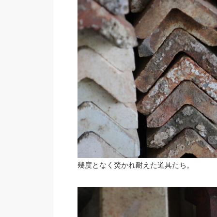
幾度となく焚かれ耐えた道具たち。