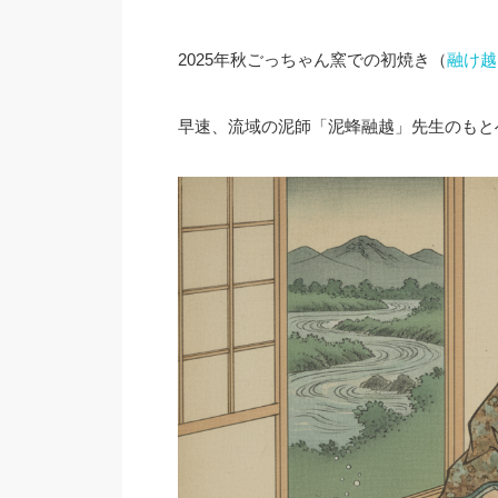
2025年秋ごっちゃん窯での初焼き（
融け越
早速、流域の泥師「泥蜂融越」先生のもと