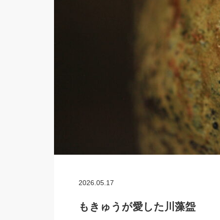
2026.05.17
もきゅうが愛した川藻盌