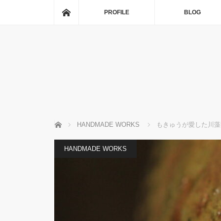
ホーム
PROFILE
BLOG
ホーム
HANDMADE WORKS
もきゅうが愛した川藻
HANDMADE WORKS