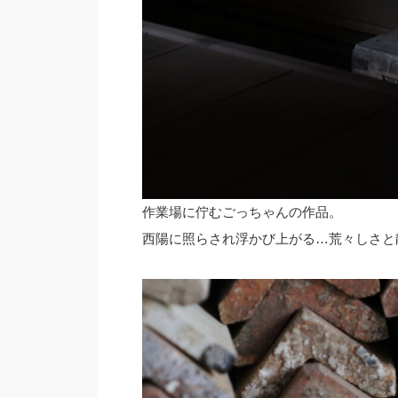
作業場に佇むごっちゃんの作品。
西陽に照らされ浮かび上がる…荒々しさと