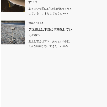
す！？
あっという間に3月上旬が終わろうと
している…。またしてもさむ～い
雪。季節が逆戻…
2026.02.24
アユ遡上は本当に早期化してい
るのか？
遡上と言えばアユ。あっという間に
そんな時期がやってきた。近年の…