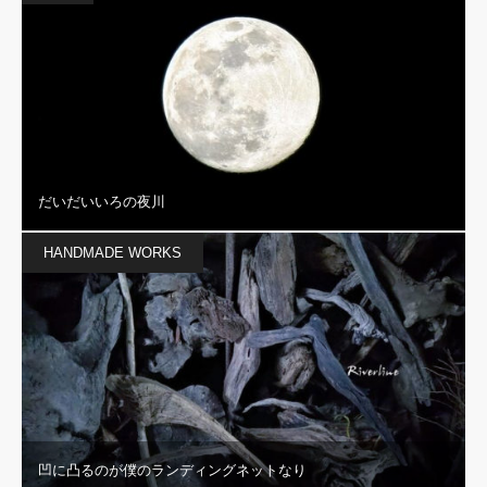
だいだいいろの夜川
HANDMADE WORKS
凹に凸るのが僕のランディングネットなり