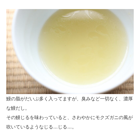
鰻の脂がだいぶ多く入ってますが、臭みなど一切なく、濃厚
な鰻だし。
その鰻じるを味わっていると、さわやかにモクズガニの風が
吹いているようなじる…じる…。