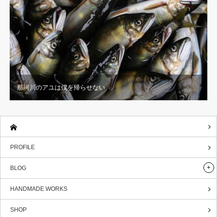
那珂川のアユは僕を帰らせない
PROFILE
BLOG
HANDMADE WORKS
SHOP