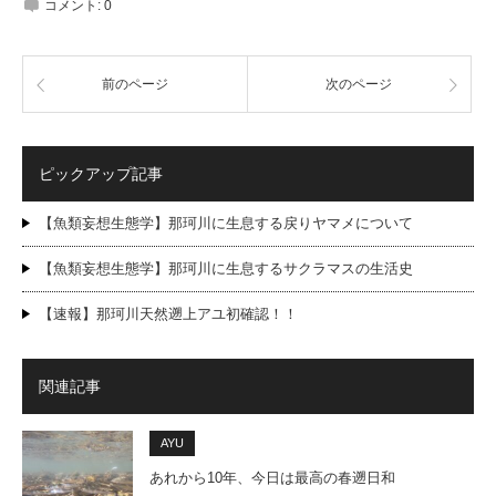
コメント:
0
前のページ
次のページ
ピックアップ記事
【魚類妄想生態学】那珂川に生息する戻りヤマメについて
【魚類妄想生態学】那珂川に生息するサクラマスの生活史
【速報】那珂川天然遡上アユ初確認！！
関連記事
AYU
あれから10年、今日は最高の春遡日和