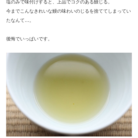
塩のみで味付けすると、上品でコクのある鰻じる。
今までこんなきれいな鰻の味わいのじるを捨ててしまってい
たなんて…。
後悔でいっぱいです。