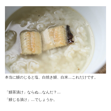
本当に鰻のじると塩、白焼き鰻、白米…これだけです。
「鰻茶漬け」ならぬ…なんだ？…
「鰻じる漬け」…でしょうか。