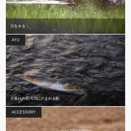
川をきる
AYU
夕暮れの那珂川にのまれる鮎
ACCESSORY