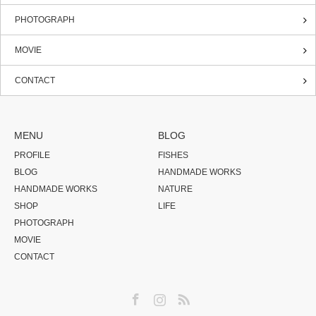
PHOTOGRAPH
MOVIE
CONTACT
MENU
BLOG
PROFILE
FISHES
BLOG
HANDMADE WORKS
HANDMADE WORKS
NATURE
SHOP
LIFE
PHOTOGRAPH
MOVIE
CONTACT
Facebook
Instagram
RSS