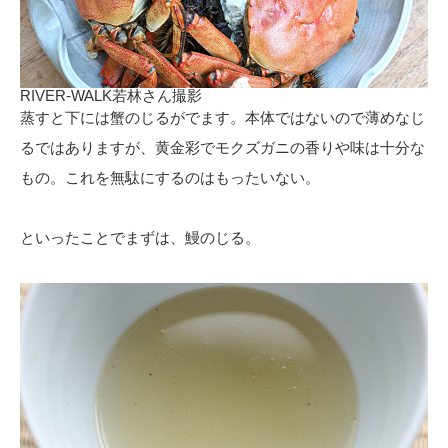
RIVER-WALK若林さん撮影
蒸すと下には蟹のじるがでます。本体ではないので薄めなじ
るではありますが、黄金彩でモクズガニの香りや味は十分な
もの。これを無駄にするのはもったいない。
といったことでまずは、鰻のじる。