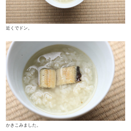
近くでドン。
かきこみました。