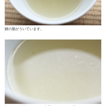
鰻の脂がういています。