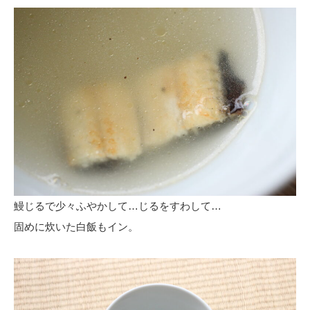
鰻じるで少々ふやかして…じるをすわして…
固めに炊いた白飯もイン。