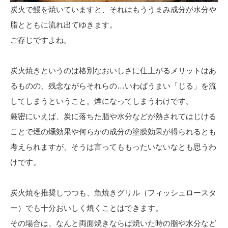
炭火で鰻を焼いていますと、それはもううまみ成分が水分や
脂とともに流れ出てゆきます。
ご存じですよね。
炭火焼きというのは格別なおいしさに仕上がるメリットはあ
るものの、残念ながらそれらの…いわばうまい「じる」を流
してしまうということ。煙になってしまうわけです。
厳密にいえば、炭に落ちた脂や水分などが熱されてはじける
ことで煙の燻効果や何らかの成分の塗膜効果が得られるとも
考えられますが、そうは言ってももったいないなとも思うわ
けです。
炭火焼を推奨しつつも、魚焼きグリル（フィッシュロースタ
ー）でも十分おいしく焼くことはできます。
その場合は、なんと両面焼きならば焼いた時の脂や水分など