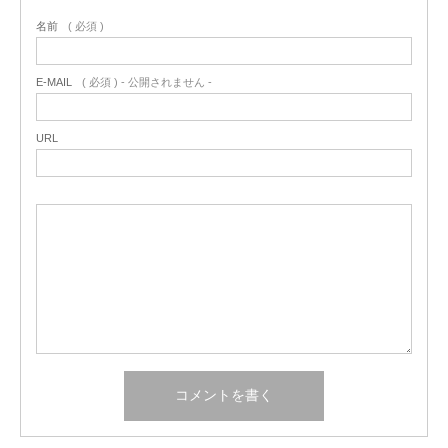
名前
( 必須 )
E-MAIL
( 必須 ) - 公開されません -
URL