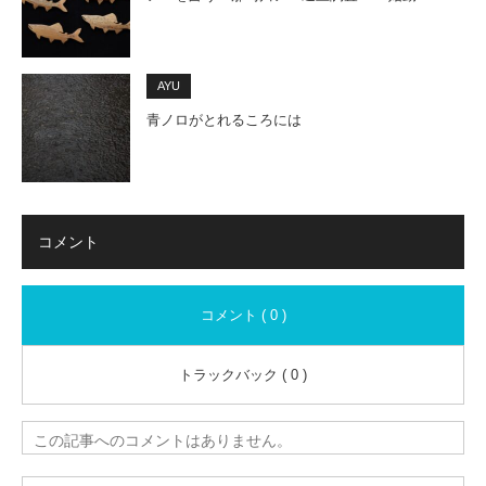
AYU
青ノロがとれるころには
コメント
コメント ( 0 )
トラックバック ( 0 )
この記事へのコメントはありません。