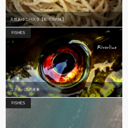
天然あゆこパスタ【那珂川の味】
FISHES
コクチバスの未来
FISHES