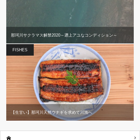
那珂川サクラマス解禁2020～遡上アユなコンディション～
FISHES
【生甘い】那珂川天然ウナギを求めて川漁へ