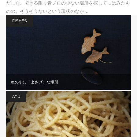
だしを。できる限り青ノロの少ない場所を探して…はみたも
のの。そうそうないという現状のなか…
FISHES
魚のすむ「よさげ」な場所
AYU