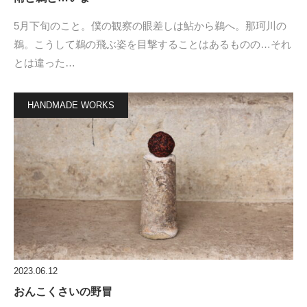
5月下旬のこと。僕の観察の眼差しは鮎から鵜へ。那珂川の
鵜。こうして鵜の飛ぶ姿を目撃することはあるものの…それ
とは違った…
HANDMADE WORKS
2023.06.12
おんこくさいの野冒