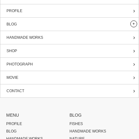
PROFILE
BLOG
HANDMADE WORKS
SHOP
PHOTOGRAPH
MOVIE
CONTACT
MENU
BLOG
PROFILE
FISHES
BLOG
HANDMADE WORKS
HANDMADE WORKS
NATURE