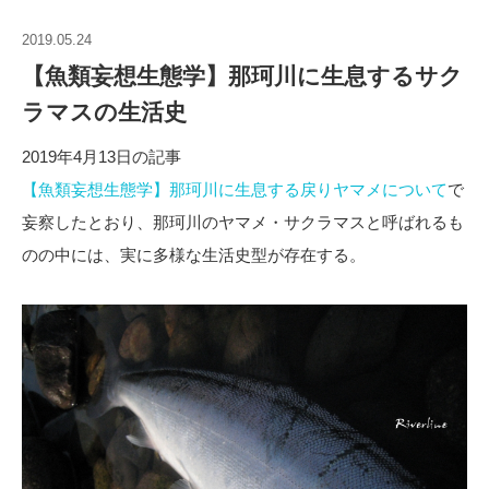
2019.05.24
【魚類妄想生態学】那珂川に生息するサク
ラマスの生活史
2019年4月13日の記事
【魚類妄想生態学】那珂川に生息する戻りヤマメについて
で
妄察したとおり、那珂川のヤマメ・サクラマスと呼ばれるも
のの中には、実に多様な生活史型が存在する。