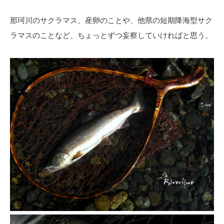
那珂川のサクラマス、産卵のことや、他県の短期降海型サク
ラマスのことなど、ちょっとずつ妄察していければと思う。