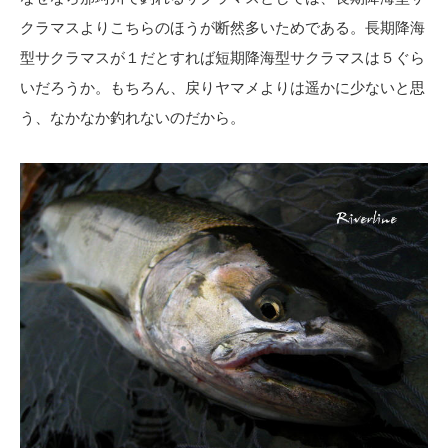
クラマスよりこちらのほうが断然多いためである。長期降海
型サクラマスが１だとすれば短期降海型サクラマスは５ぐら
いだろうか。もちろん、戻りヤマメよりは遥かに少ないと思
う、なかなか釣れないのだから。