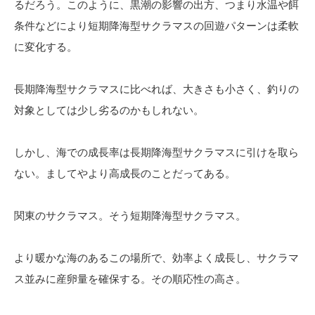
るだろう。このように、黒潮の影響の出方、つまり水温や餌
条件などにより短期降海型サクラマスの回遊パターンは柔軟
に変化する。
長期降海型サクラマスに比べれば、大きさも小さく、釣りの
対象としては少し劣るのかもしれない。
しかし、海での成長率は長期降海型サクラマスに引けを取ら
ない。ましてやより高成長のことだってある。
関東のサクラマス。そう短期降海型サクラマス。
より暖かな海のあるこの場所で、効率よく成長し、サクラマ
ス並みに産卵量を確保する。その順応性の高さ。