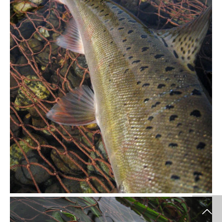
HANDMADE
SHOP
SHARE
MOVIE