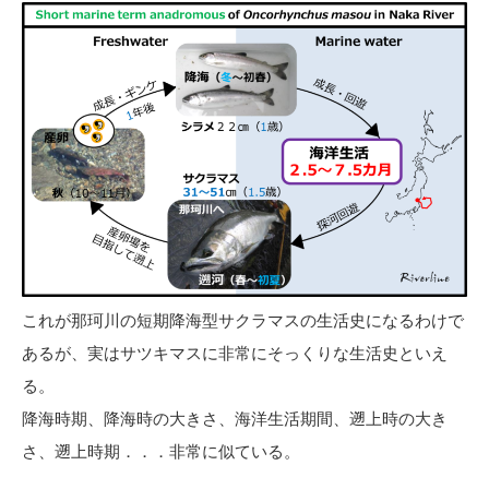
これが那珂川の短期降海型サクラマスの生活史になるわけで
あるが、実はサツキマスに非常にそっくりな生活史といえ
る。
降海時期、降海時の大きさ、海洋生活期間、遡上時の大き
さ、遡上時期．．．非常に似ている。