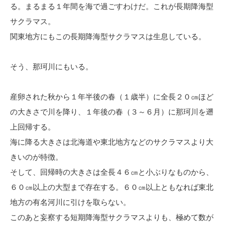
る。まるまる１年間を海で過ごすわけだ。これが長期降海型
サクラマス。
関東地方にもこの長期降海型サクラマスは生息している。
そう、那珂川にもいる。
産卵された秋から１年半後の春（１歳半）に全長２０㎝ほど
の大きさで川を降り、１年後の春（３～６月）に那珂川を遡
上回帰する。
海に降る大きさは北海道や東北地方などのサクラマスより大
きいのが特徴。
そして、回帰時の大きさは全長４６㎝と小ぶりなものから、
６０㎝以上の大型まで存在する。６０㎝以上ともなれば東北
地方の有名河川に引けを取らない。
このあと妄察する短期降海型サクラマスよりも、極めて数が