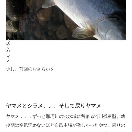
戻
り
ヤ
マ
メ
少し、前回のおさらいを。
ヤマメとシラメ、、、そして戻りヤマメ
ヤマメ
．．．ずっと那珂川の淡水域に留まる河川残留型。幼
少期は空気読めないほど自己主張が激しかったやつ。周りの