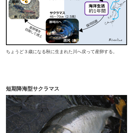
ちょうど３歳になる秋に生まれた川へ戻って産卵する。
短期降海型サクラマス