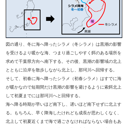
図の通り、冬に海へ降ったシラメ（冬シラメ）は黒潮の影響
を受けるより暖かな海、つまり過ごしやすく餌のある場所を
求めて千葉県方向へ南下する。その後、黒潮の影響域の北上
とともに沿岸を散歩しながら北上し、那珂川へ回帰する。
そして、初春に海へ降ったシラメ（初春シラメ）はすでに海
が暖かなので短期間だけ黒潮の影響を避けるように索餌北上
して初夏までには那珂川へと回帰する。
海へ降る時期が早いほど南下し、遅いほど南下せずに北上す
る。もちろん、早く降海したけれども成長が思わしくなく、
北上して初夏近くまで海で過ごさなければならない場合もあ