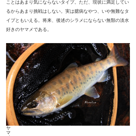
ことはあまり気にならないタイプ。ただ、現状に満足してい
るからあまり挑戦はしない。実は臆病なやつ、いや無難なタ
イプともいえる。将来、後述のシラメにならない無類の淡水
好きのヤマメである。
ヤ
マ