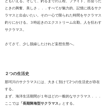
ともいえる。そして、釣るまでの工程、ファイト、出会った
ときの興奮、美しさ．．．すべてが魅力的。記憶に残るサク
ラマスと出会いたい。その一心で限られた時間をサクラマス
釣りにかける。３時起きのエクストリーム出勤。人を狂わす
サクラマス。
さてさて、少し脱線したけれど妄想生態へ。
２つの生活史
那珂川のサクラマスには、大きく別けて2つの生活史が存在
する。
まず、海洋生活期間が１年ほどの一般的なサクラマス．．．
ここでは
「長期降海型サクラマス」
とする。