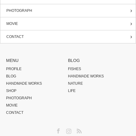
PHOTOGRAPH
MOVIE
CONTACT
MENU
BLOG
PROFILE
FISHES
BLOG
HANDMADE WORKS
HANDMADE WORKS
NATURE
SHOP
LIFE
PHOTOGRAPH
MOVIE
CONTACT
Facebook
Instagram
RSS