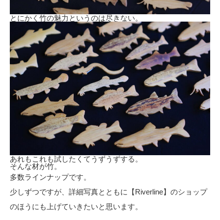
とにかく竹の魅力というのは尽きない。
あれもこれも試したくてうずうずする。
そんな材が竹。
多数ラインナップです。
少しずつですが、詳細写真とともに【Riverline】のショップ
のほうにも上げていきたいと思います。