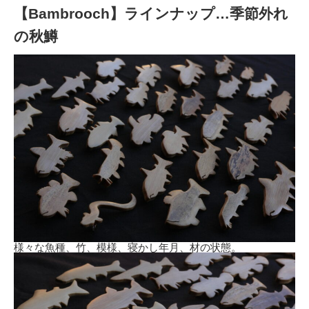
【Bambrooch】ラインナップ…季節外れ
の秋鱒
様々な魚種、竹、模様、寝かし年月、材の状態。