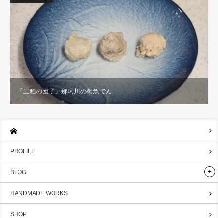
「三種の団子」那珂川の蟹魚でん
PROFILE
BLOG
HANDMADE WORKS
SHOP