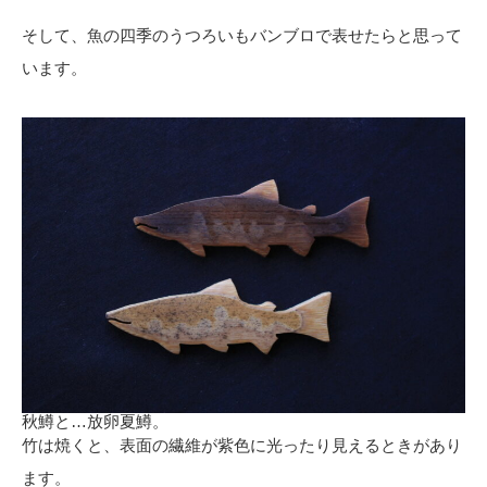
そして、魚の四季のうつろいもバンブロで表せたらと思って
います。
秋鱒と…放卵夏鱒。
竹は焼くと、表面の繊維が紫色に光ったり見えるときがあり
ます。