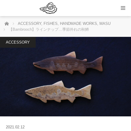
ホーム
ACCESSORY
,
FISHES
,
HANDMADE WORKS
,
MASU
【Bambrooch】ラインナップ…季節外れの秋鱒
ACCESSORY
2021.02.12