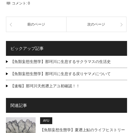
コメント:
0
前のページ
次のページ
ピックアップ記事
【魚類妄想生態学】那珂川に生息するサクラマスの生活史
【魚類妄想生態学】那珂川に生息する戻りヤマメについて
【速報】那珂川天然遡上アユ初確認！！
関連記事
AYU
【魚類妄想生態学】夏遡上鮎のライフヒストリー