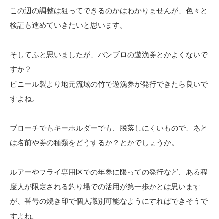
この辺の調整は狙ってできるのかはわかりませんが、色々と
検証も進めていきたいと思います。
そしてふと思いましたが、バンブロの遊漁券とかよくないで
すか？
ビニール製より地元流域の竹で遊漁券が発行できたら良いで
すよね。
ブローチでもキーホルダーでも、脱落しにくいもので、あと
は名前や券の種類をどうするか？とかでしょうか。
ルアーやフライ専用区での年券に限っての発行など、ある程
度人が限定される釣り場での活用が第一歩かとは思います
が、番号の焼き印で個人識別可能なようにすればできそうで
すよね。