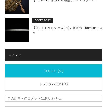
【DENKYU】那珂川水系産ランディングネット
ACCESSORY
【里山おしゃらグッズ】竹の髪留め～Bambarretta
～
コメント
コメント ( 0 )
トラックバック ( 0 )
この記事へのコメントはありません。