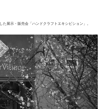
した展示・販売会「ハンドクラフトエキシビション」。