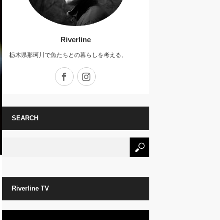
Riverline
栃木県那珂川で魚たちとの暮らしを考える。
Facebook
Instagram
SEARCH
Riverline TV
動
画