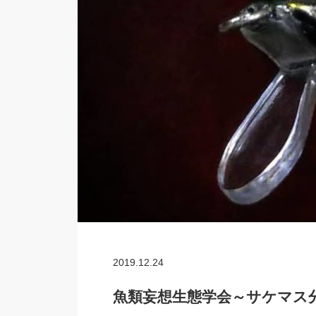
2019.12.24
魚類妄想生態学会～サケマス