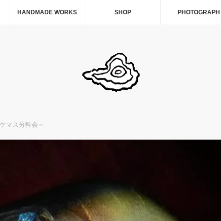
HANDMADE WORKS
SHOP
PHOTOGRAPH
ケマス分科会～