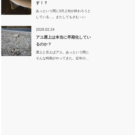
す！？
あっという間に3月上旬が終わろうと
している…。またしてもさむ～い
雪。季節が逆戻…
2026.02.24
アユ遡上は本当に早期化してい
るのか？
遡上と言えばアユ。あっという間に
そんな時期がやってきた。近年の…