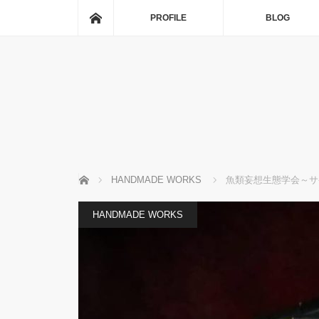
ホーム
PROFILE
BLOG
ホーム
HANDMADE WORKS
魚類妄想生態学会～サ
HANDMADE WORKS