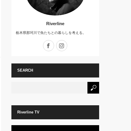
Riverline
栃木県那珂川で魚たちとの暮らしを考える。
Facebook
Instagram
SEARCH
Riverline TV
動
画