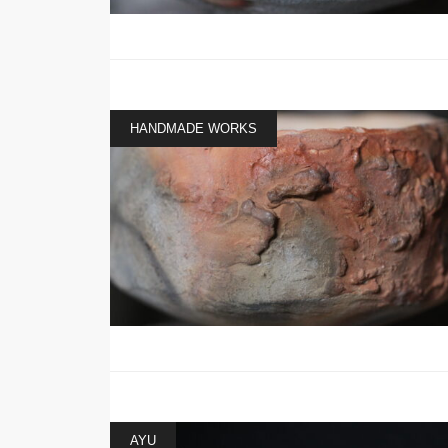
HANDMADE WORKS
AYU