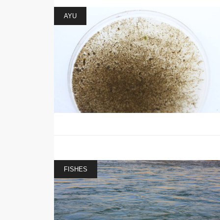
AYU
FISHES