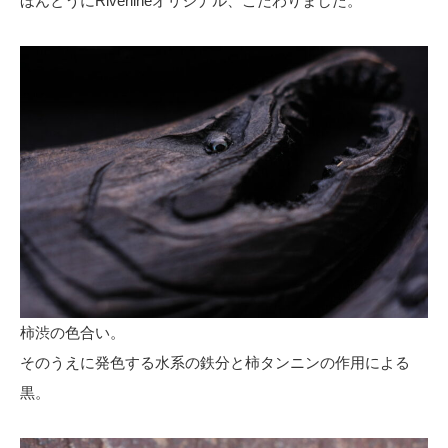
ほんとうにRiverlineオリジナル、こだわりました。
柿渋の色合い。
そのうえに発色する水系の鉄分と柿タンニンの作用による
黒。