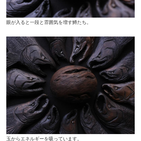
眼が入ると一段と雰囲気を増す鱒たち。
玉からエネルギーを吸っています。