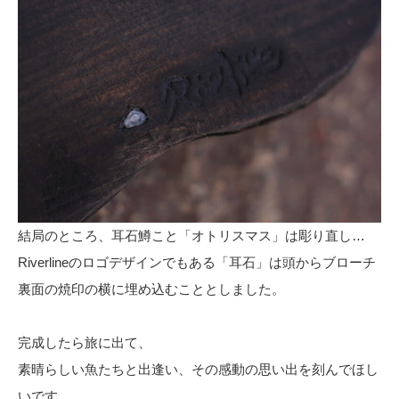
結局のところ、耳石鱒こと「オトリスマス」は彫り直し…
Riverlineのロゴデザインでもある「耳石」は頭からブローチ
裏面の焼印の横に埋め込むこととしました。
完成したら旅に出て、
素晴らしい魚たちと出逢い、その感動の思い出を刻んでほし
いです。