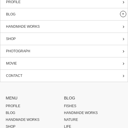
PROFILE
BLOG
HANDMADE WORKS
SHOP
PHOTOGRAPH
MOVIE
CONTACT
MENU
BLOG
PROFILE
FISHES
BLOG
HANDMADE WORKS
HANDMADE WORKS
NATURE
SHOP
LIFE