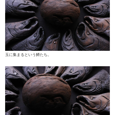
玉に集まるという鱒たち。