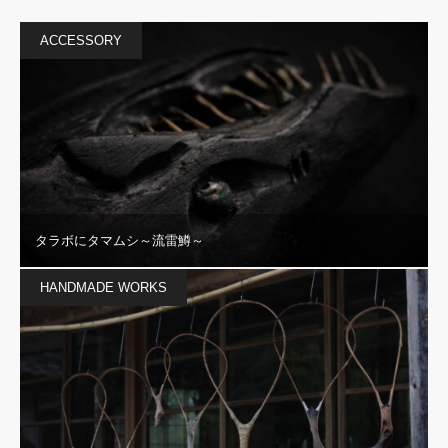
ACCESSORY
タラボにタマムシ～流雷鱒～
HANDMADE WORKS