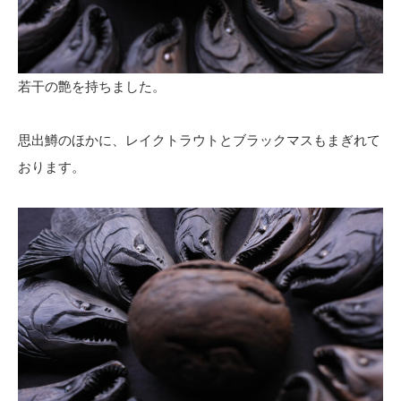
若干の艶を持ちました。
思出鱒のほかに、レイクトラウトとブラックマスもまぎれて
おります。