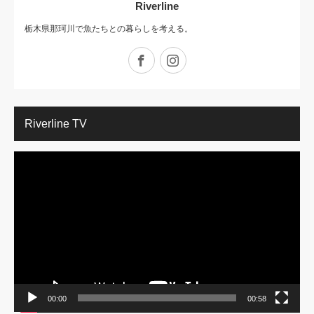
Riverline
栃木県那珂川で魚たちとの暮らしを考える。
Facebook
Instagram
Riverline TV
動
画
プ
レ
ー
ヤ
ー
00:00
00:58