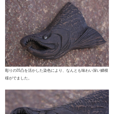
彫りの凹凸を活かした染色により、なんとも味わい深い鱗模
様がでました。