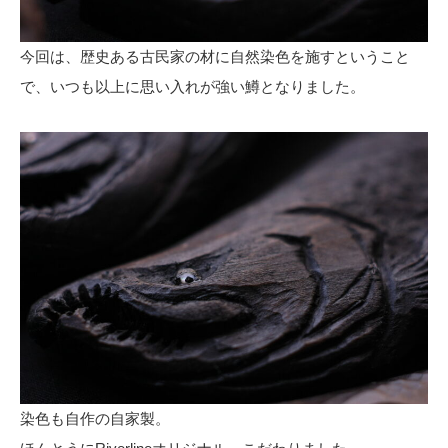
今回は、歴史ある古民家の材に自然染色を施すということ
で、いつも以上に思い入れが強い鱒となりました。
染色も自作の自家製。