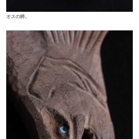
オスの鱒。