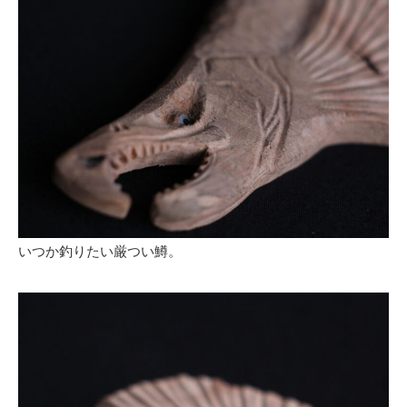
いつか釣りたい厳つい鱒。