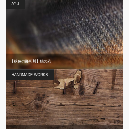
AYU
【秋色の那珂川】鮎の彩
HANDMADE WORKS