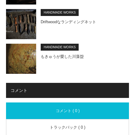
HANDMADE WORKS
Driftwoodなランディングネット
HANDMADE WORKS
もきゅうが愛した川藻盌
コメント
コメント ( 0 )
トラックバック ( 0 )