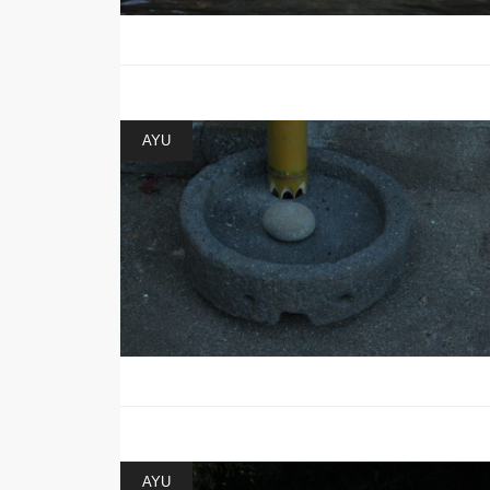
AYU
AYU