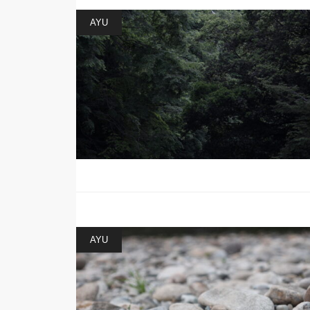
AYU
AYU