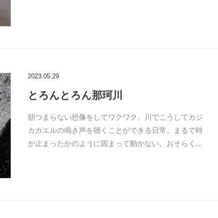
2023.05.29
とろんとろん那珂川
朝つまらない想像をしてワクワク。川でこうしてカジ
カガエルの鳴き声を聴くことができる日常。まるで時
が止まったかのように固まって動かない。おそらく…