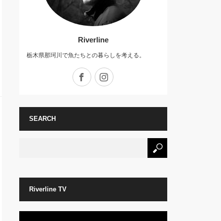
Riverline
栃木県那珂川で魚たちとの暮らしを考える。
Facebook
Instagram
SEARCH
Riverline TV
動
画