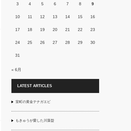
3
4
5
6
7
8
9
10
11
12
13
14
15
16
17
18
19
20
21
22
23
24
25
26
27
28
29
30
31
« 6月
LATEST ARTICLES
室町の黄金テナガエビ
もきゅうが愛した川藻盌