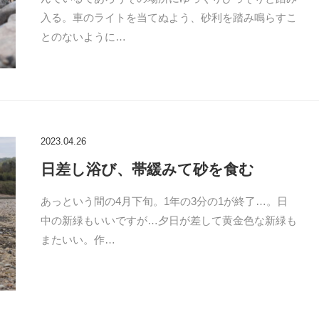
入る。車のライトを当てぬよう、砂利を踏み鳴らすこ
とのないように…
2023.04.26
日差し浴び、帯緩みて砂を食む
あっという間の4月下旬。1年の3分の1が終了…。日
中の新緑もいいですが…夕日が差して黄金色な新緑も
またいい。作…