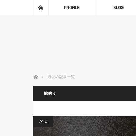
ホーム
PROFILE
BLOG
ホーム
過去の記事一覧
鮎釣り
AYU