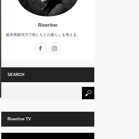
Riverline
栃木県那珂川で魚たちとの暮らしを考える。
Facebook
Instagram
SEARCH
Riverline TV
動
画