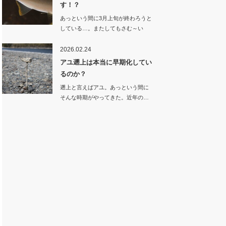
す！？
あっという間に3月上旬が終わろうと
している…。またしてもさむ～い
雪。季節が逆戻…
2026.02.24
アユ遡上は本当に早期化してい
るのか？
遡上と言えばアユ。あっという間に
そんな時期がやってきた。近年の…