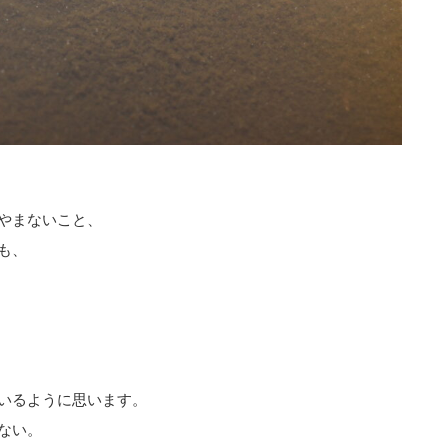
やまないこと、
も、
いるように思います。
ない。