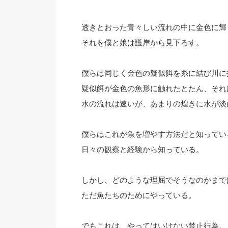
透きとおった青々しい流れの中に金色に輝
それを僕と娘は護岸から見下ろす。
僕らは同じく金色の疑似餌を糸に結び川に
疑似餌が金色の魚形に触れたとたん、それ
水の流れは速いが、あまりの煌きに水が淡
僕らはこれが魚を増やす方法だと知ってい
日々の観察と経験から知っている。
しかし、どのような理屈でそうなのかまで
ただ魚たちのためにやっている。
でもこれは、やってはいけない禁止行為。