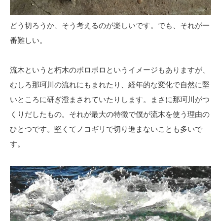
どう切ろうか、そう考えるのが楽しいです。でも、それが一
番難しい。
流木というと朽木のボロボロというイメージもありますが、
むしろ那珂川の流れにもまれたり、経年的な変化で自然に堅
いところに研ぎ澄まされていたりします。まさに那珂川がつ
くりだしたもの。それが最大の特徴で僕が流木を使う理由の
ひとつです。堅くてノコギリで切り進まないことも多いで
す。