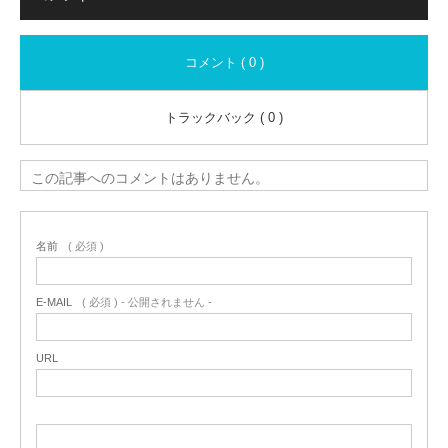
コメント ( 0 )
トラックバック ( 0 )
この記事へのコメントはありません。
名前
( 必須 )
E-MAIL
( 必須 ) - 公開されません -
URL