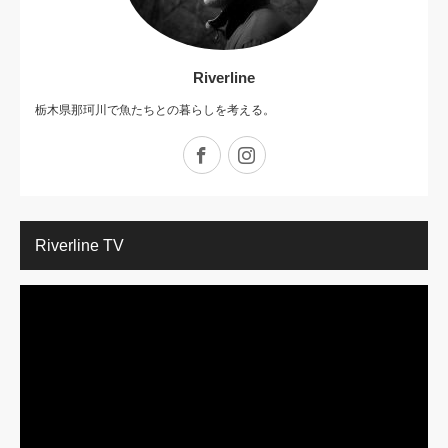
Riverline
栃木県那珂川で魚たちとの暮らしを考える。
Facebook
Instagram
Riverline TV
動
画
プ
レ
ー
ヤ
ー