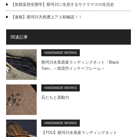
【魚類妄想生態学】那珂川に生息するサクラマスの生活史
【速報】那珂川天然遡上アユ初確認！！
関連記事
HANDMADE WORKS
那珂川水系原産ランディングネット「Black
Yam」～焼流竹インナーフレーム～
HANDMADE WORKS
石たちと原動力
HANDMADE WORKS
【TOU】那珂川水系産ランディングネット