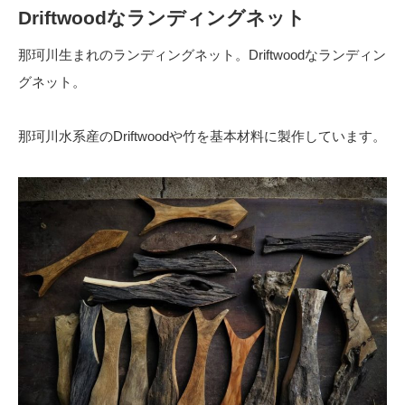
Driftwoodなランディングネット
那珂川生まれのランディングネット。Driftwoodなランディン
グネット。
那珂川水系産のDriftwoodや竹を基本材料に製作しています。