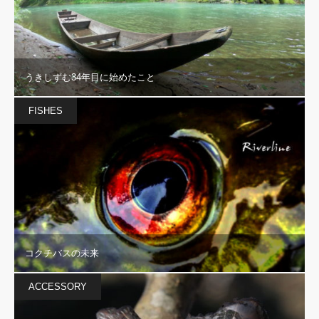
うきしずむ34年目に始めたこと
FISHES
コクチバスの未来
ACCESSORY