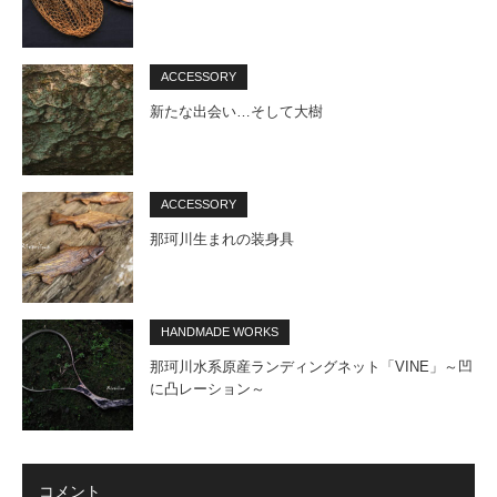
ACCESSORY
新たな出会い…そして大樹
ACCESSORY
那珂川生まれの装身具
HANDMADE WORKS
那珂川水系原産ランディングネット「VINE」～凹
に凸レーション～
コメント