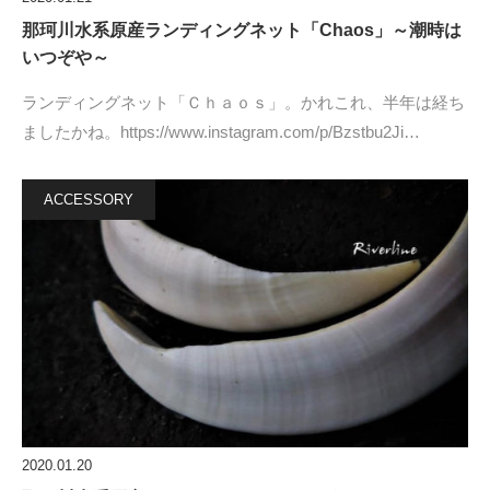
那珂川水系原産ランディングネット「Chaos」～潮時は
いつぞや～
ランディングネット「Ｃｈａｏｓ」。かれこれ、半年は経ち
ましたかね。https://www.instagram.com/p/Bzstbu2Ji…
ACCESSORY
2020.01.20