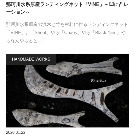
那珂川水系原産ランディングネット「VINE」～凹に凸レ
ーション～
那珂川水系原産の流木と竹を材料に作るランディングネット
「VINE」。「Shoot」やら「Chaos」やら「Black Yam」や
らなんやらとと…
HANDMADE WORKS
2020.01.22