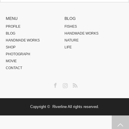
MENU
BLOG
PROFILE
FISHES
BLOG
HANDMADE WORKS
HANDMADE WORKS
NATURE
SHOP
LIFE
PHOTOGRAPH
MOVIE
CONTACT
Facebook
Instagram
RSS
Copyright ©
Riverline
All rights reserved.
HANDMADE
SHOP
SHARE
MOVIE