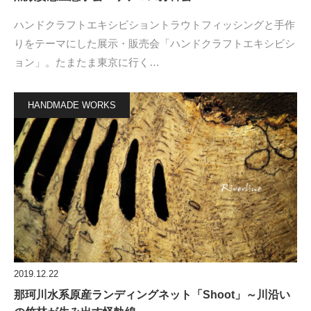
ハンドクラフトエキシビショントラウトフィッシングと手作
りをテーマにした展示・販売会「ハンドクラフトエキシビシ
ョン」。たまたま東京に行く…
HANDMADE WORKS
2019.12.22
那珂川水系原産ランディングネット「Shoot」～川沿い