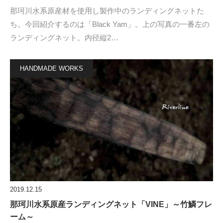
那珂川水系原産材を使用し製作中のランディングネットた
ち。今回紹介するのは「Black Yam」。上の写真の一番左の
ランディングネット。内径縦2…
HANDMADE WORKS
2019.12.15
那珂川水系原産ランディングネット「VINE」～竹鱗フレ
ーム～