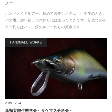
ノー
ハンドメイドルアー。初めて製作したのは、小学生のとき。
バス用。20年前。バス釣りにはまったときです。初めてのル
アー釣りはバス。僕のルアー釣りの原点です…
HANDMADE WORKS
2019.12.24
魚類妄想生態学会～サケマス分科会～