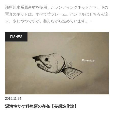
那珂川水系原産材を使用したランディングネットたち。下の
写真のネットは、すべて竹フレーム。ハンドルはもちろん流
木。少しづつですが、整えながら進めています。…
FISHES
2019.11.24
深海性サケ科魚類の存在【妄想進化論】