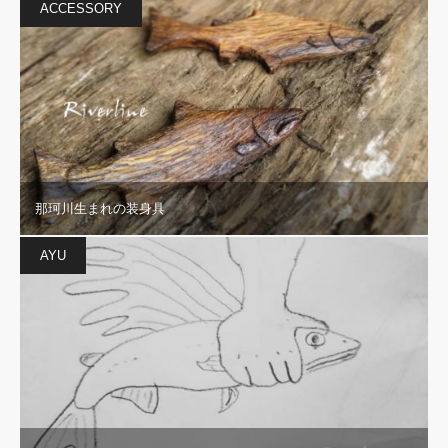
ACCESSORY
那珂川生まれの装身具
AYU