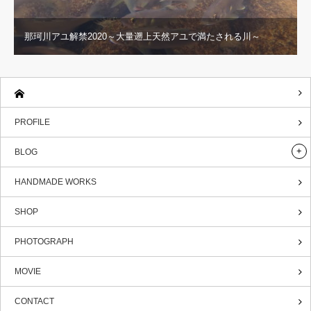
那珂川アユ解禁2020～大量遡上天然アユで満たされる川～
PROFILE
BLOG
HANDMADE WORKS
SHOP
PHOTOGRAPH
MOVIE
CONTACT